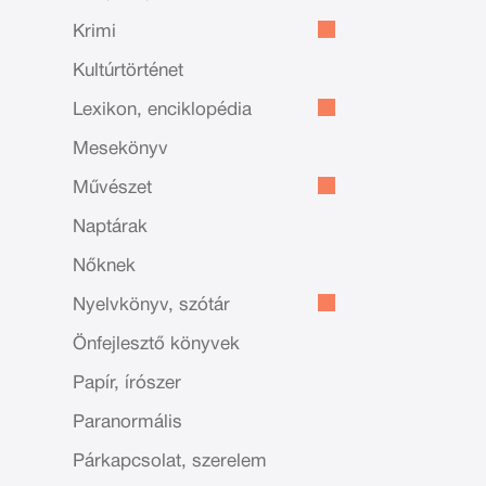
Krimi
Kultúrtörténet
Lexikon, enciklopédia
Mesekönyv
Művészet
Naptárak
Nőknek
Nyelvkönyv, szótár
Önfejlesztő könyvek
Papír, írószer
Paranormális
Párkapcsolat, szerelem