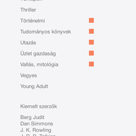
Thriller
Történelmi
Tudományos könyvek
Utazás
Üzlet gazdaság
Vallás, mitológia
Vegyes
Young Adult
Kiemelt szerzők
Berg Judit
Dan Simmons
J. K. Rowling