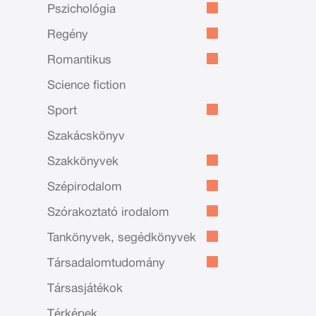
Pszichológia
Regény
Romantikus
Science fiction
Sport
Szakácskönyv
Szakkönyvek
Szépirodalom
Szórakoztató irodalom
Tankönyvek, segédkönyvek
Társadalomtudomány
Társasjátékok
Térképek