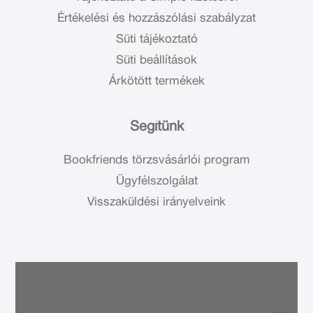
Értékelési és hozzászólási szabályzat
Süti tájékoztató
Süti beállítások
Árkötött termékek
Segítünk
Bookfriends törzsvásárlói program
Ügyfélszolgálat
Visszaküldési irányelveink