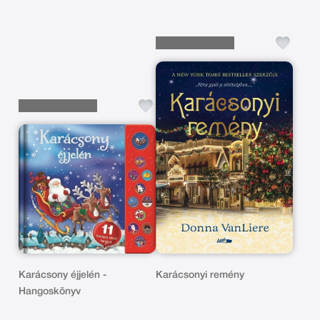
Karácsony éjjelén -
Karácsonyi remény
Hangoskönyv