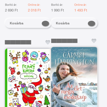
Borító ár:
Online ár:
Borító ár:
Online ár:
2 690 Ft
2 018 Ft
1 990 Ft
1 493 Ft
Kosárba
Kosárba