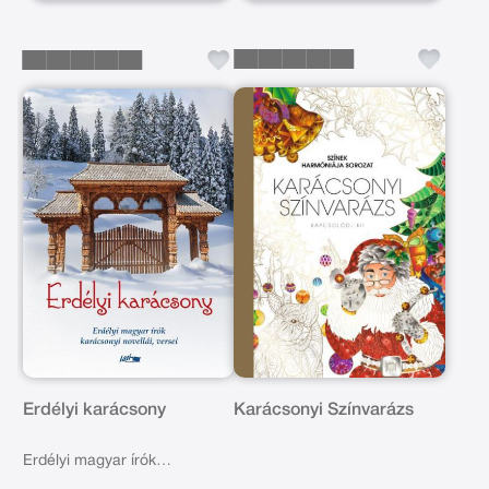
Erdélyi karácsony
Karácsonyi Színvarázs
Erdélyi magyar írók
karácsonyi novellái, versei