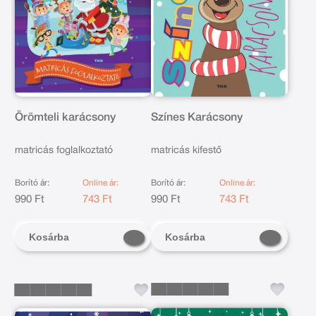
Örömteli karácsony
Színes Karácsony
matricás foglalkoztató
matricás kifestő
Borító ár:
Online ár:
Borító ár:
Online ár:
990 Ft
743 Ft
990 Ft
743 Ft
Kosárba
Kosárba