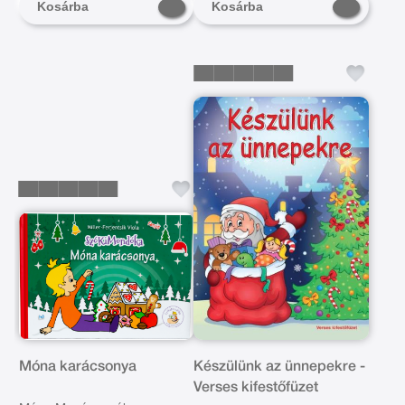
Kosárba
Kosárba
Móna karácsonya
Készülünk az ünnepekre -
Verses kifestőfüzet