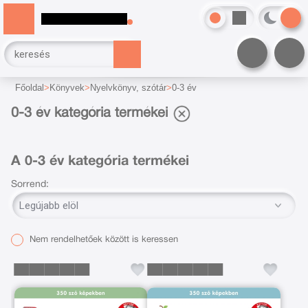
Főoldal
Könyvek
Nyelvkönyv, szótár
0-3 év
0-3 év kategória termékei
A 0-3 év kategória termékei
Sorrend:
Nem rendelhetőek között is keressen