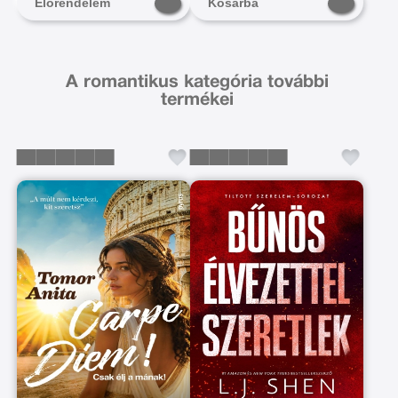
Előrendelem
Kosárba
A romantikus kategória további
termékei