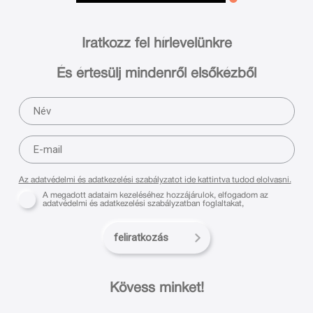
Iratkozz fel hírlevelünkre
És értesülj mindenről elsőkézből
Az adatvédelmi és adatkezelési szabályzatot ide kattintva tudod elolvasni.
A megadott adataim kezeléséhez hozzájárulok, elfogadom az
adatvédelmi és adatkezelési szabályzatban foglaltakat,
feliratkozás
Kövess minket!