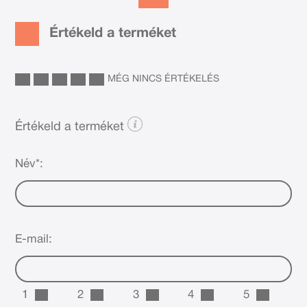
Értékeld a terméket
MÉG NINCS ÉRTÉKELÉS
Értékeld a terméket
Név*:
E-mail:
1
2
3
4
5