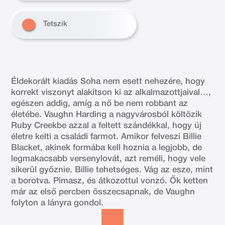
Tetszik
Éldekorált kiadás Soha nem esett nehezére, hogy
korrekt viszonyt alakítson ki az alkalmazottjaival…,
egészen addig, amíg a nő be nem robbant az
életébe. Vaughn Harding a nagyvárosból költözik
Ruby Creekbe azzal a feltett szándékkal, hogy új
életre kelti a családi farmot. Amikor felveszi Billie
Blacket, akinek formába kell hoznia a legjobb, de
legmakacsabb versenylovát, azt reméli, hogy vele
sikerül győznie. Billie tehetséges. Vág az esze, mint
a borotva. Pimasz, és átkozottul vonzó. Ők ketten
már az első percben összecsapnak, de Vaughn
folyton a lányra gondol.