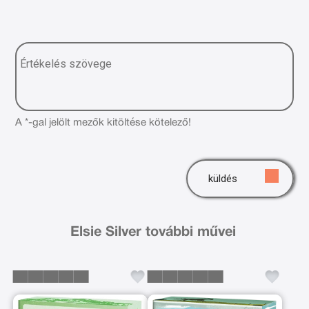
A *-gal jelölt mezők kitöltése kötelező!
küldés
Elsie Silver további művei