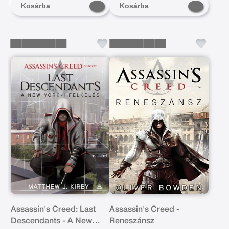
Kosárba
Kosárba
Assassin's Creed: Last
Assassin's Creed -
Descendants - A New
Reneszánsz