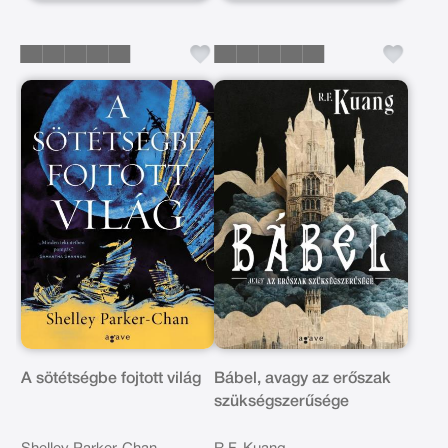
A sötétségbe fojtott világ
Bábel, avagy az erőszak
szükségszerűsége