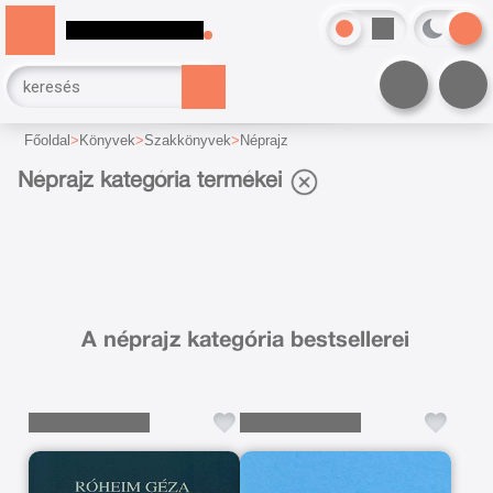
Főoldal
Könyvek
Szakkönyvek
Néprajz
Néprajz kategória termékei
A néprajz kategória bestsellerei