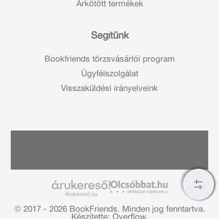
Árkötött termékek
Segítünk
Bookfriends törzsvásárlói program
Ügyfélszolgálat
Visszaküldési irányelveink
Árukereső.hu
© 2017 - 2026 BookFriends.
Minden jog fenntartva.
Készítette: Overflow.