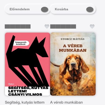
Előrendelem
Kosárba
Segítség, kutyás lettem
A véreb munkában