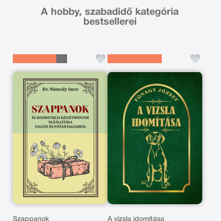
A hobby, szabadidő kategória
bestsellerei
Szappanok
A vizsla idomítása