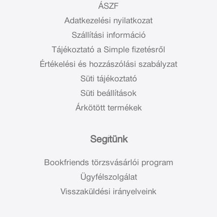
ÁSZF
Adatkezelési nyilatkozat
Szállítási információ
Tájékoztató a Simple fizetésről
Értékelési és hozzászólási szabályzat
Süti tájékoztató
Süti beállítások
Árkötött termékek
Segítünk
Bookfriends törzsvásárlói program
Ügyfélszolgálat
Visszaküldési irányelveink