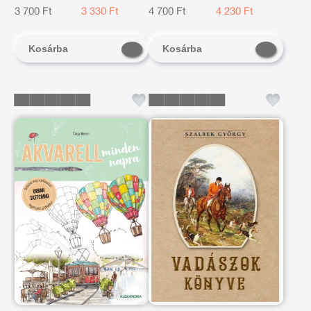
3 700 Ft
3 330 Ft
4 700 Ft
4 230 Ft
Kosárba
Kosárba