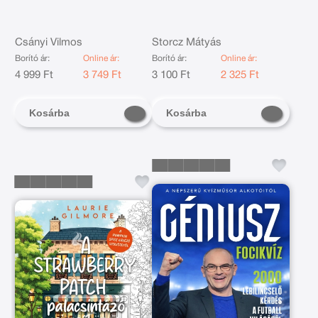
Csányi Vilmos
Storcz Mátyás
Borító ár:
Online ár:
Borító ár:
Online ár:
4 999 Ft
3 749 Ft
3 100 Ft
2 325 Ft
Kosárba
Kosárba