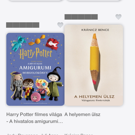
Harry Potter filmes világa
A helyemen ülsz
- A hivatalos amigurumi
horgolókönyv