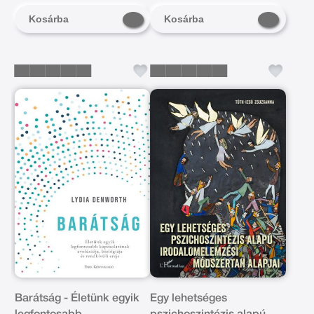
Kosárba
Kosárba
Barátság - Életünk egyik
Egy lehetséges