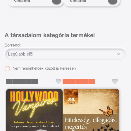
Kosárba
Kosárba
A társadalom kategória termékei
Sorrend:
Nem rendelhetőek között is keressen