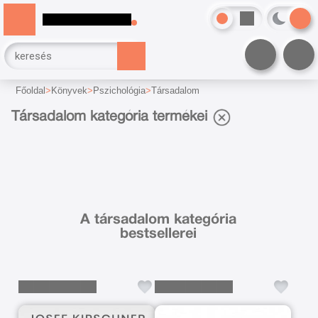
Főoldal
Könyvek
Pszichológia
Társadalom
Társadalom kategória termékei
A társadalom kategória
bestsellerei