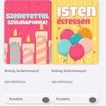
Boldog Születésnapot!
Boldog Születésnapot!
ajándékkártya
ajándékkártya
Kosárba
Kosárba