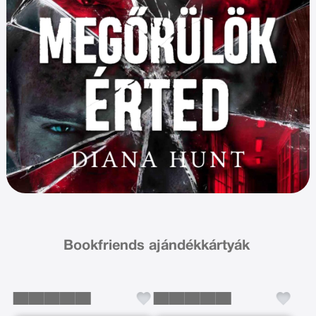
Bookfriends ajándékkártyák