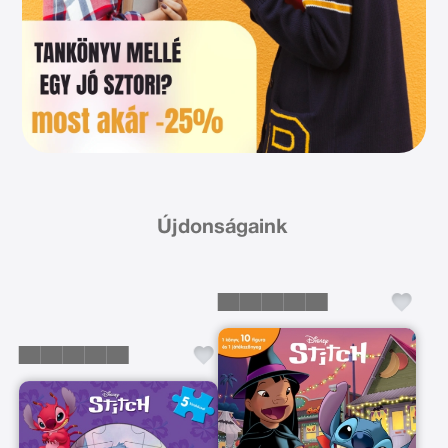
Újdonságaink