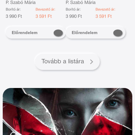
P. Szabó Mária
P. Szabó Mária
Borító ár:
Bevezető ár:
Borító ár:
Bevezető ár:
3 990 Ft
3 591 Ft
3 990 Ft
3 591 Ft
Előrendelem
Előrendelem
Tovább a listára