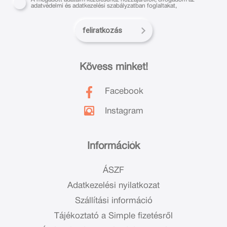
adatvédelmi és adatkezelési szabályzatban foglaltakat,
feliratkozás
Kövess minket!
Facebook
Instagram
Információk
ÁSZF
Adatkezelési nyilatkozat
Szállítási információ
Tájékoztató a Simple fizetésről