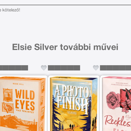
e kötelező!
Elsie Silver további művei