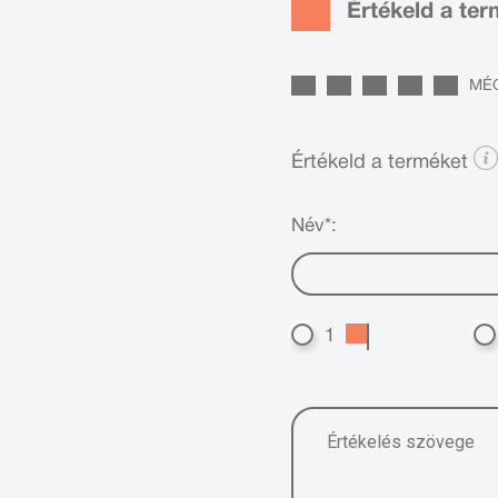
Értékeld a te
MÉG
Értékeld a terméket
Név*:
1