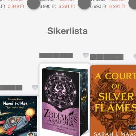
 Ft
5 849 Ft
6 990 Ft
6 291 Ft
6 990 Ft
6 291 Ft
Sikerlista