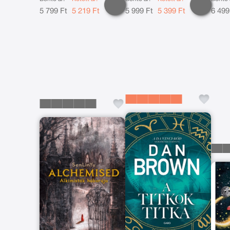
5 799 Ft
5 219 Ft
5 999 Ft
5 399 Ft
6 499