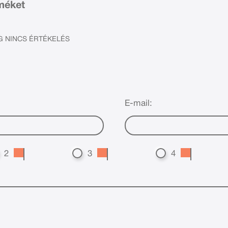
rméket
 NINCS ÉRTÉKELÉS
E-mail:
2
3
4