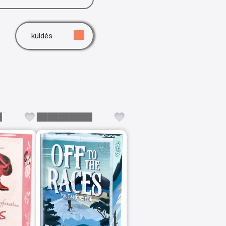
küldés