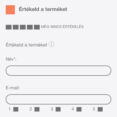
Értékeld a terméket
MÉG NINCS ÉRTÉKELÉS
Értékeld a terméket
Név*:
E-mail:
1
2
3
4
5