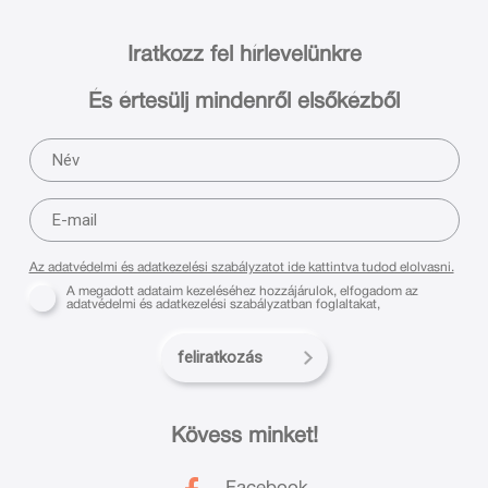
Iratkozz fel hírlevelünkre
És értesülj mindenről elsőkézből
Az adatvédelmi és adatkezelési szabályzatot ide kattintva tudod elolvasni.
A megadott adataim kezeléséhez hozzájárulok, elfogadom az
adatvédelmi és adatkezelési szabályzatban foglaltakat,
feliratkozás
Kövess minket!