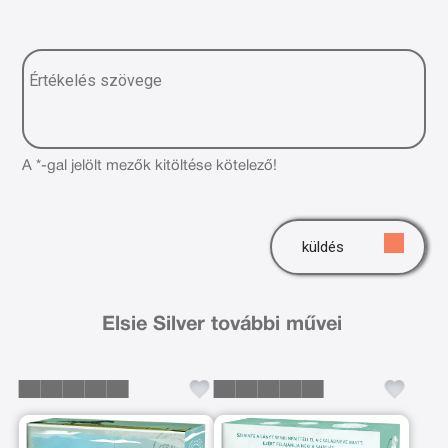
A *-gal jelölt mezők kitöltése kötelező!
küldés
Elsie Silver további művei