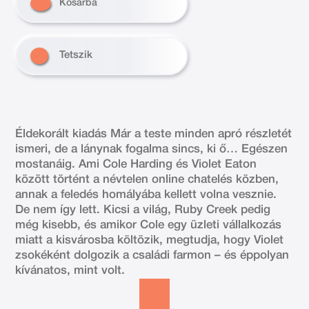
Kosárba
Tetszik
Éldekorált kiadás Már a teste minden apró részletét
ismeri, de a lánynak fogalma sincs, ki ő… Egészen
mostanáig. Ami Cole Harding és Violet Eaton
között történt a névtelen online chatelés közben,
annak a feledés homályába kellett volna vesznie.
De nem így lett. Kicsi a világ, Ruby Creek pedig
még kisebb, és amikor Cole egy üzleti vállalkozás
miatt a kisvárosba költözik, megtudja, hogy Violet
zsokéként dolgozik a családi farmon – és éppolyan
kívánatos, mint volt.