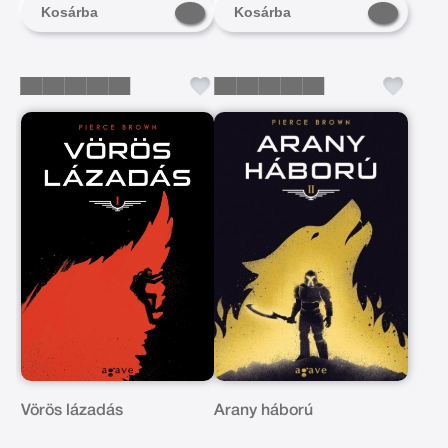
Kosárba
Kosárba
Vörös lázadás
Arany háború