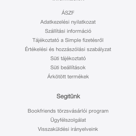
ÁSZF
Adatkezelési nyilatkozat
Szállítási információ
Tájékoztató a Simple fizetésről
Értékelési és hozzászólási szabályzat
Süti tájékoztató
Süti beállítások
Árkötött termékek
Segítünk
Bookfriends törzsvásárlói program
Ügyfélszolgálat
Visszaküldési irányelveink