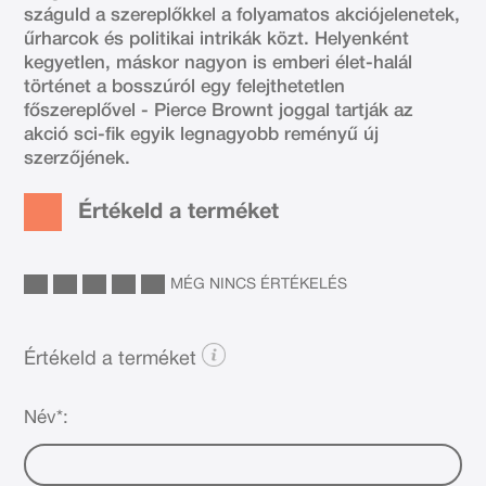
száguld a szereplőkkel a folyamatos akciójelenetek,
űrharcok és politikai intrikák közt. Helyenként
kegyetlen, máskor nagyon is emberi élet-halál
történet a bosszúról egy felejthetetlen
főszereplővel - Pierce Brownt joggal tartják az
akció sci-fik egyik legnagyobb reményű új
szerzőjének.
Értékeld a terméket
MÉG NINCS ÉRTÉKELÉS
Értékeld a terméket
Név*: