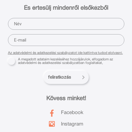
És értesülj mindenről elsőkézből
Az adatvédelmi és adatkezelési szabályzatot ide kattintva tudod elolvasni.
A megadott adataim kezeléséhez hozzájárulok, elfogadom az
adatvédelmi és adatkezelési szabályzatban foglaltakat,
feliratkozás
Kövess minket!
Facebook
Instagram