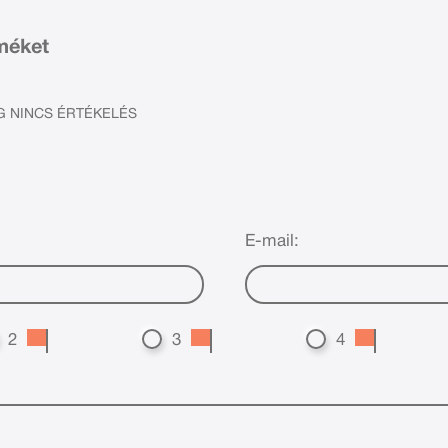
rméket
 NINCS ÉRTÉKELÉS
E-mail:
2
3
4