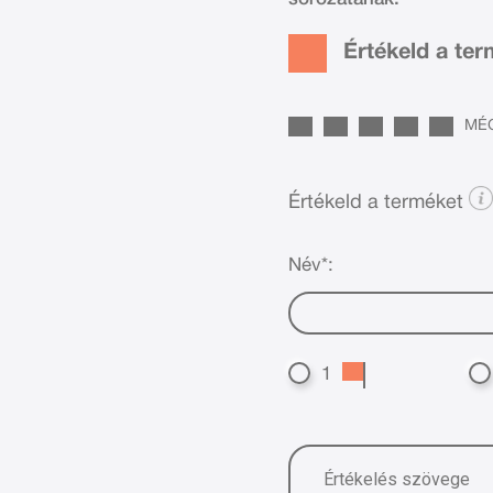
Értékeld a te
MÉG
Értékeld a terméket
Név*:
1