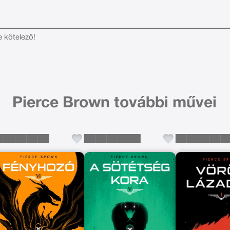
e kötelező!
Pierce Brown további művei