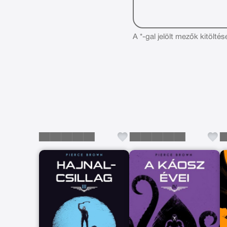
A *-gal jelölt mezők kitöltés