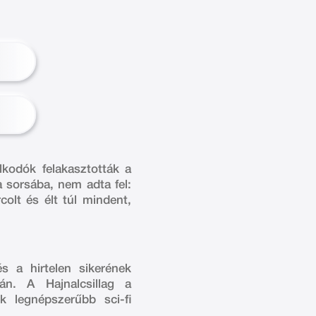
lkodók felakasztották a
 sorsába, nem adta fel:
olt és élt túl mindent,
s a hirtelen sikerének
án. A Hajnalcsillag a
 legnépszerűbb sci-fi