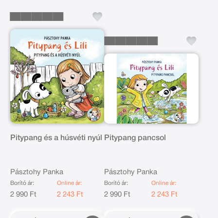
Pitypang és a húsvéti nyúl
Pitypang pancsol
Pásztohy Panka
Pásztohy Panka
Borító ár:
Online ár:
Borító ár:
Online ár:
2 990 Ft
2 243 Ft
2 990 Ft
2 243 Ft