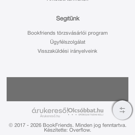
Segítünk
Bookfriends törzsvásárlói program
Ügyfélszolgálat
Visszaküldési irányelveink
Árukereső.hu
© 2017 - 2026 BookFriends.
Minden jog fenntartva.
Készítette: Overflow.