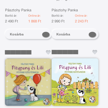
Pásztohy Panka
Pásztohy Panka
Borító ár:
Online ár:
Borító ár:
Online ár:
2 490 Ft
1 868 Ft
2 990 Ft
2 243 Ft
Kosárba
Kosárba