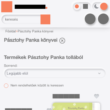
Főoldal
Pásztohy Panka könyvei
Pásztohy Panka könyvei
Termékek Pásztohy Panka tollából
Sorrend:
Nem rendelhetőek között is keressen