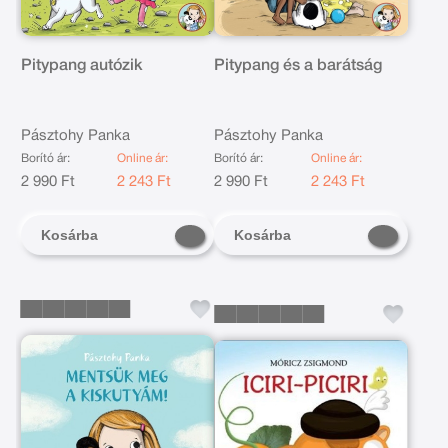
Pitypang autózik
Pitypang és a barátság
Pásztohy Panka
Pásztohy Panka
Borító ár:
Online ár:
Borító ár:
Online ár:
2 990 Ft
2 243 Ft
2 990 Ft
2 243 Ft
Kosárba
Kosárba