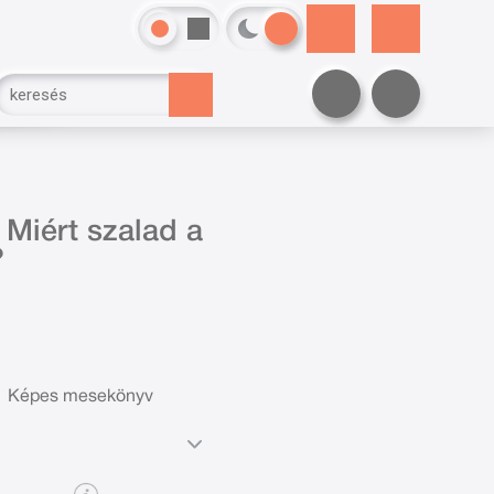
Miért szalad a
?
Képes mesekönyv