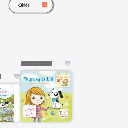
küldés