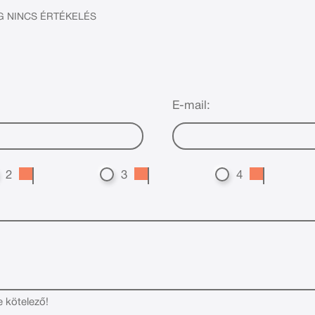
 NINCS ÉRTÉKELÉS
E-mail:
2
3
4
e kötelező!