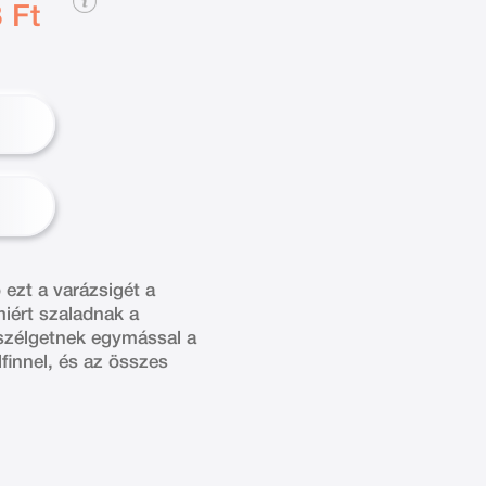
 Ft
 ezt a varázsigét a
miért szaladnak a
eszélgetnek egymással a
finnel, és az összes