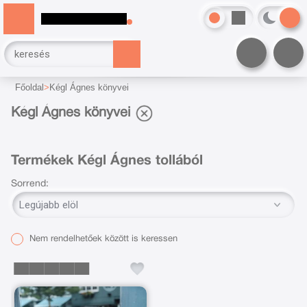
Főoldal
Kégl Ágnes könyvei
Kégl Ágnes könyvei
Termékek Kégl Ágnes tollából
Sorrend:
Nem rendelhetőek között is keressen