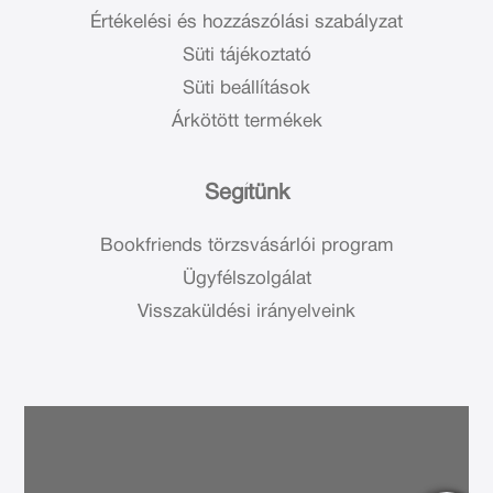
Értékelési és hozzászólási szabályzat
Süti tájékoztató
Süti beállítások
Árkötött termékek
Segítünk
Bookfriends törzsvásárlói program
Ügyfélszolgálat
Visszaküldési irányelveink