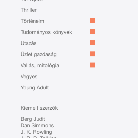
Thriller
Történelmi
Tudományos könyvek
Utazás
Üzlet gazdaság
Vallás, mitológia
Vegyes
Young Adult
Kiemelt szerzők
Berg Judit
Dan Simmons
J. K. Rowling