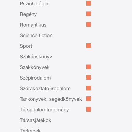
Pszichológia
Regény
Romantikus
Science fiction
Sport
Szakácskönyv
Szakkönyvek
Szépirodalom
Szórakoztató irodalom
Tankönyvek, segédkönyvek
Társadalomtudomány
Társasjátékok
Térképek