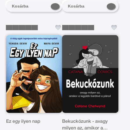
Kosárba
Kosárba
Ez egy ilyen nap
Bekuckózunk - avagy
milyen az, amikor a