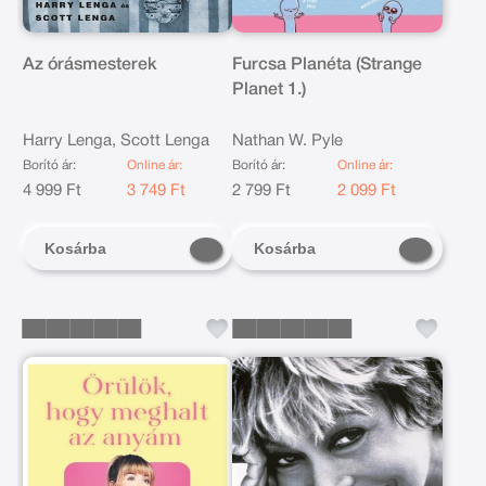
Az órásmesterek
Furcsa Planéta (Strange
Planet 1.)
Harry Lenga, Scott Lenga
Nathan W. Pyle
Borító ár:
Online ár:
Borító ár:
Online ár:
4 999 Ft
3 749 Ft
2 799 Ft
2 099 Ft
Kosárba
Kosárba