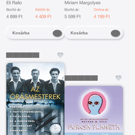
Eli Rallo
Miriam Margolyes
Borító ár:
Kötött ár:
Borító ár:
Online ár:
4 899 Ft
4 409 Ft
5 599 Ft
4 199 Ft
Kosárba
Kosárba