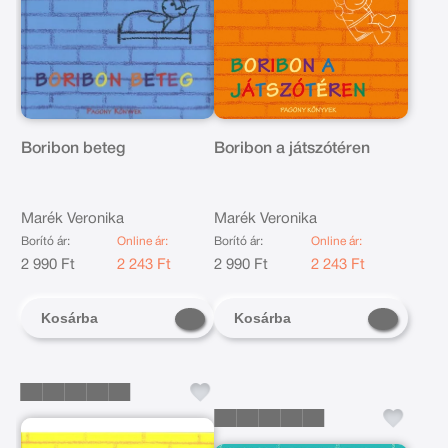
Boribon beteg
Boribon a játszótéren
Marék Veronika
Marék Veronika
Borító ár:
Online ár:
Borító ár:
Online ár:
2 990 Ft
2 243 Ft
2 990 Ft
2 243 Ft
Kosárba
Kosárba