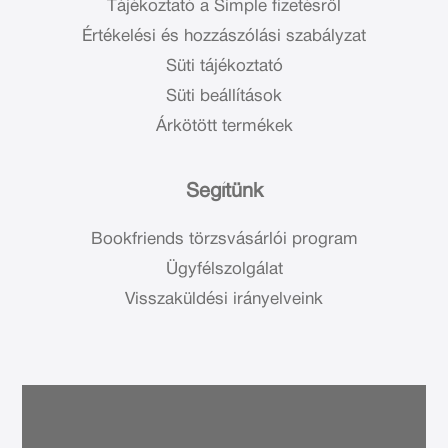
Tájékoztató a Simple fizetésről
Értékelési és hozzászólási szabályzat
Süti tájékoztató
Süti beállítások
Árkötött termékek
Segítünk
Bookfriends törzsvásárlói program
Ügyfélszolgálat
Visszaküldési irányelveink