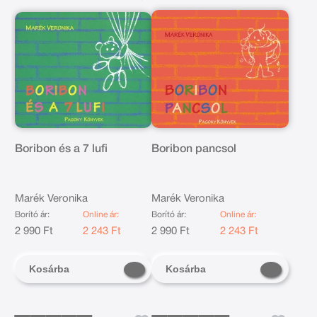
Boribon és a 7 lufi
Boribon pancsol
Marék Veronika
Marék Veronika
Borító ár:
Online ár:
Borító ár:
Online ár:
2 990 Ft
2 243 Ft
2 990 Ft
2 243 Ft
Kosárba
Kosárba