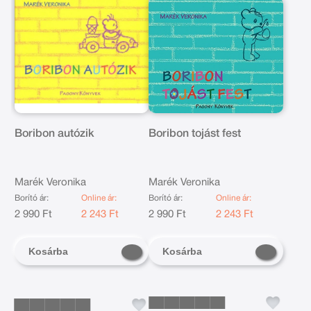
Boribon autózik
Boribon tojást fest
Marék Veronika
Marék Veronika
Borító ár:
Online ár:
Borító ár:
Online ár:
2 990 Ft
2 243 Ft
2 990 Ft
2 243 Ft
Kosárba
Kosárba