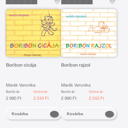
Boribon cicája
Boribon rajzol
Marék Veronika
Marék Veronika
Borító ár:
Online ár:
Borító ár:
Online ár:
2 990 Ft
2 243 Ft
2 990 Ft
2 243 Ft
Kosárba
Kosárba