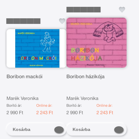
Boribon mackói
Boribon házikója
Marék Veronika
Marék Veronika
Borító ár:
Online ár:
Borító ár:
Online ár:
2 990 Ft
2 243 Ft
2 990 Ft
2 243 Ft
Kosárba
Kosárba