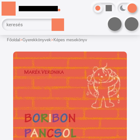
Főoldal
Gyerekkönyvek
Képes mesekönyv