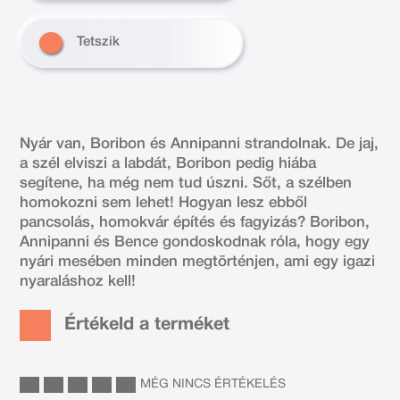
Tetszik
Nyár van, Boribon és Annipanni strandolnak. De jaj,
a szél elviszi a labdát, Boribon pedig hiába
segítene, ha még nem tud úszni. Sőt, a szélben
homokozni sem lehet! Hogyan lesz ebből
pancsolás, homokvár építés és fagyizás? Boribon,
Annipanni és Bence gondoskodnak róla, hogy egy
nyári mesében minden megtörténjen, ami egy igazi
nyaraláshoz kell!
Értékeld a terméket
MÉG NINCS ÉRTÉKELÉS