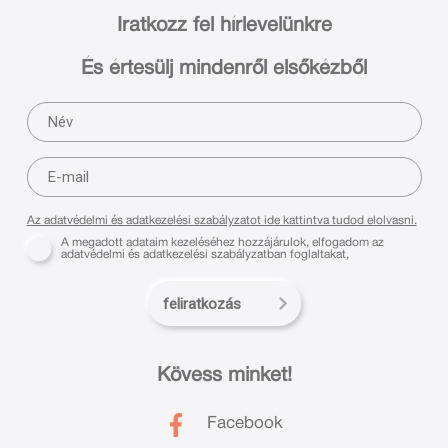
Iratkozz fel hírlevelünkre
És értesülj mindenről elsőkézből
Az adatvédelmi és adatkezelési szabályzatot ide kattintva tudod elolvasni.
A megadott adataim kezeléséhez hozzájárulok, elfogadom az
adatvédelmi és adatkezelési szabályzatban foglaltakat,
feliratkozás
Kövess minket!
Facebook