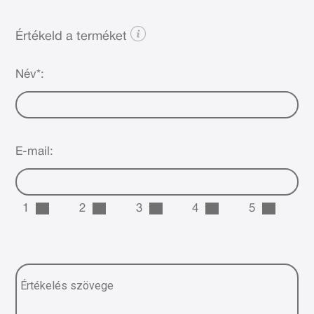
Értékeld a terméket
Név*:
E-mail:
1
2
3
4
5