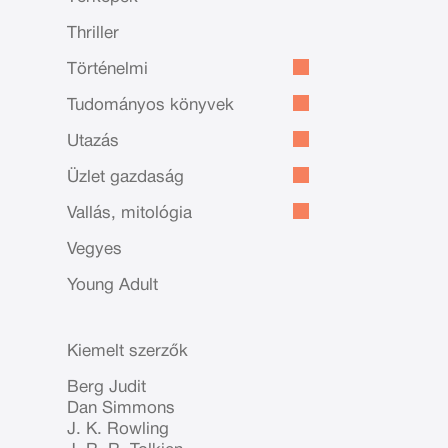
Thriller
Történelmi
Tudományos könyvek
Utazás
Üzlet gazdaság
Vallás, mitológia
Vegyes
Young Adult
Kiemelt szerzők
Berg Judit
Dan Simmons
J. K. Rowling