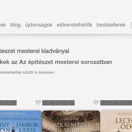
vek
blog
újdonságok
előrendelhetők
bestsellerek
tészet mesterei kiadványai
kek az Az építészet mesterei sorozatban
endelhetőek között is keressen