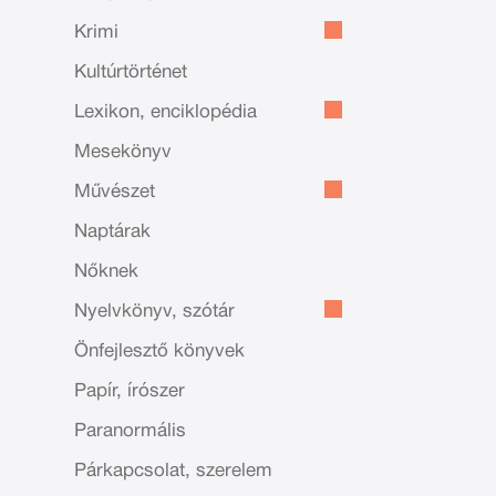
Krimi
Kultúrtörténet
Lexikon, enciklopédia
Mesekönyv
Művészet
Naptárak
Nőknek
Nyelvkönyv, szótár
Önfejlesztő könyvek
Papír, írószer
Paranormális
Párkapcsolat, szerelem