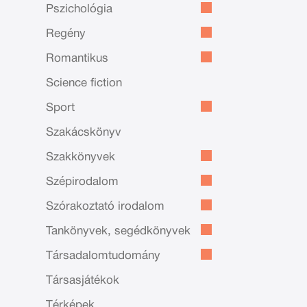
Pszichológia
Regény
Romantikus
Science fiction
Sport
Szakácskönyv
Szakkönyvek
Szépirodalom
Szórakoztató irodalom
Tankönyvek, segédkönyvek
Társadalomtudomány
Társasjátékok
Térképek