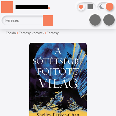
Főoldal
Fantasy könyvek
Fantasy