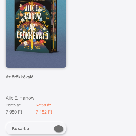
Az örökkévaló
Alix E. Harrow
Borító ár:
Kötött ár:
7 980 Ft
7 182 Ft
Kosárba