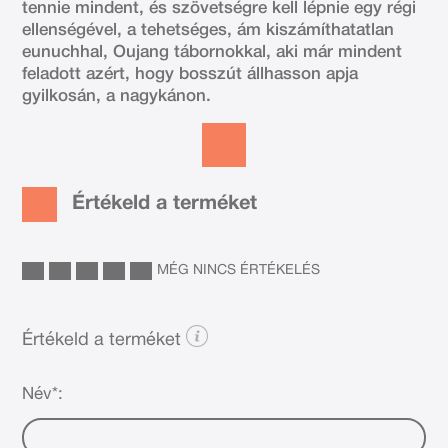
tennie mindent, és szövetségre kell lépnie egy régi
ellenségével, a tehetséges, ám kiszámíthatatlan
eunuchhal, Oujang tábornokkal, aki már mindent
feladott azért, hogy bosszút állhasson apja
gyilkosán, a nagykánon.
Értékeld a terméket
MÉG NINCS ÉRTÉKELÉS
Értékeld a terméket
Név*: