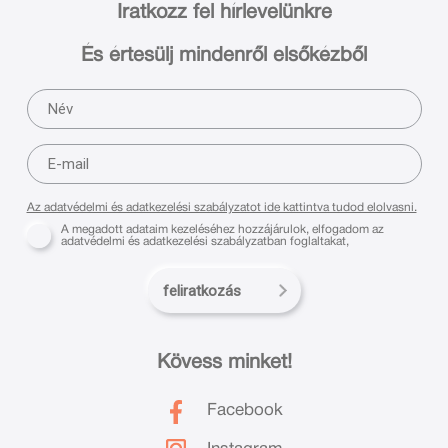
Iratkozz fel hírlevelünkre
És értesülj mindenről elsőkézből
Az adatvédelmi és adatkezelési szabályzatot ide kattintva tudod elolvasni.
A megadott adataim kezeléséhez hozzájárulok, elfogadom az
adatvédelmi és adatkezelési szabályzatban foglaltakat,
feliratkozás
Kövess minket!
Facebook