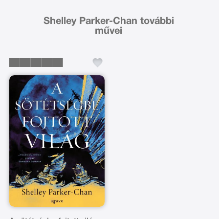
Shelley Parker-Chan további
művei