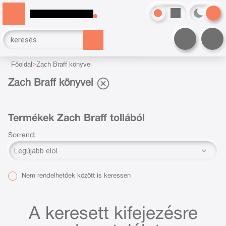
Főoldal
Zach Braff könyvei
Zach Braff könyvei
Termékek Zach Braff tollából
Sorrend:
Nem rendelhetőek között is keressen
A keresett kifejezésre