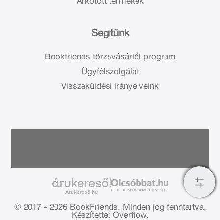
Árkötött termékek
Segítünk
Bookfriends törzsvásárlói program
Ügyfélszolgálat
Visszaküldési irányelveink
Árukereső.hu
© 2017 - 2026 BookFriends.
Minden jog fenntartva.
Készítette: Overflow.