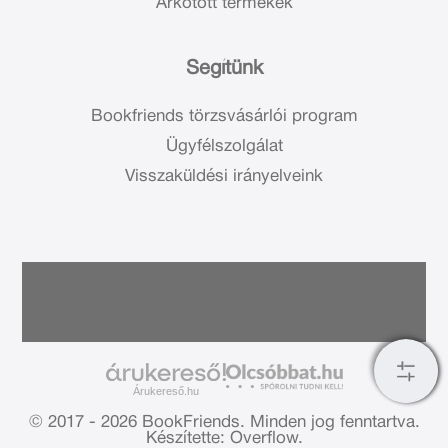
Árkötött termékek
Segítünk
Bookfriends törzsvásárlói program
Ügyfélszolgálat
Visszaküldési irányelveink
Árukereső.hu
© 2017 - 2026 BookFriends.
Minden jog fenntartva.
Készítette: Overflow.