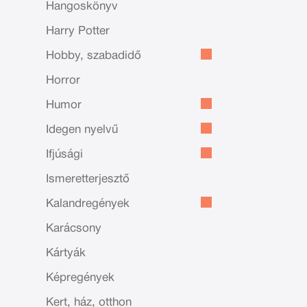
Hangoskönyv
Harry Potter
Hobby, szabadidő
Horror
Humor
Idegen nyelvű
Ifjúsági
Ismeretterjesztő
Kalandregények
Karácsony
Kártyák
Képregények
Kert, ház, otthon