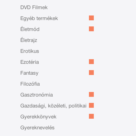
DVD Filmek
Egyéb termékek
Életmód
Életrajz
Erotikus
Ezotéria
Fantasy
Filozófia
Gasztronómia
Gazdasági, közéleti, politikai
Gyerekkönyvek
Gyereknevelés