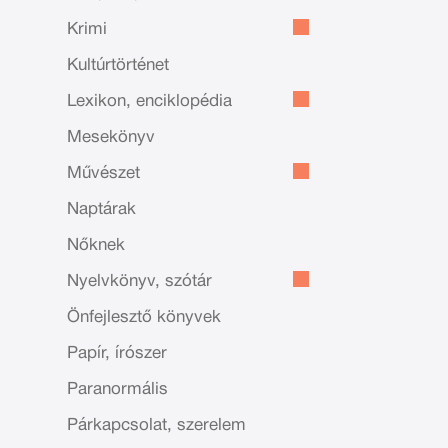
Krimi
Kultúrtörténet
Lexikon, enciklopédia
Mesekönyv
Művészet
Naptárak
Nőknek
Nyelvkönyv, szótár
Önfejlesztő könyvek
Papír, írószer
Paranormális
Párkapcsolat, szerelem