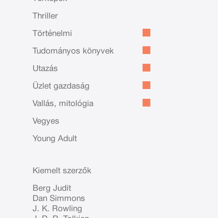
Thriller
Történelmi
Tudományos könyvek
Utazás
Üzlet gazdaság
Vallás, mitológia
Vegyes
Young Adult
Kiemelt szerzők
Berg Judit
Dan Simmons
J. K. Rowling