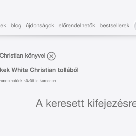
vek
blog
újdonságok
előrendelhetők
bestsellerek
Christian könyvei
ek White Christian tollából
endelhetőek között is keressen
A keresett kifejezésre