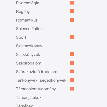
Pszichológia
Regény
Romantikus
Science fiction
Sport
Szakácskönyv
Szakkönyvek
Szépirodalom
Szórakoztató irodalom
Tankönyvek, segédkönyvek
Társadalomtudomány
Társasjátékok
Térképek