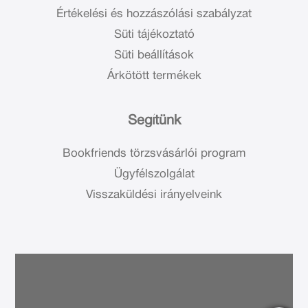
Értékelési és hozzászólási szabályzat
Süti tájékoztató
Süti beállítások
Árkötött termékek
Segítünk
Bookfriends törzsvásárlói program
Ügyfélszolgálat
Visszaküldési irányelveink