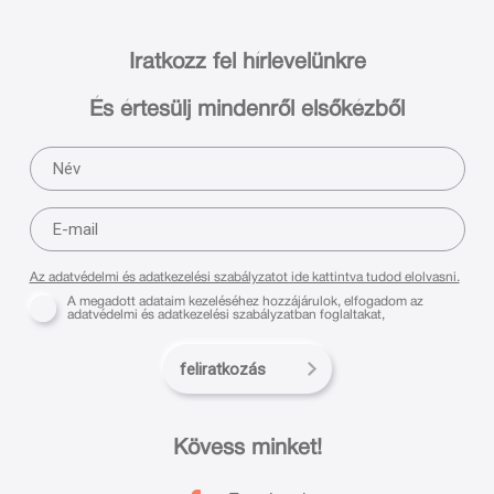
Iratkozz fel hírlevelünkre
És értesülj mindenről elsőkézből
Az adatvédelmi és adatkezelési szabályzatot ide kattintva tudod elolvasni.
A megadott adataim kezeléséhez hozzájárulok, elfogadom az
adatvédelmi és adatkezelési szabályzatban foglaltakat,
feliratkozás
Kövess minket!