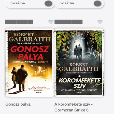
Kosárba
Kosárba
Gonosz pálya
A koromfekete szív -
Cormoran Strike 6.