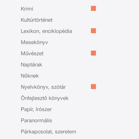
Krimi
Kultúrtörténet
Lexikon, enciklopédia
Mesekönyv
Művészet
Naptárak
Nőknek
Nyelvkönyv, szótár
Önfejlesztő könyvek
Papír, írószer
Paranormális
Párkapcsolat, szerelem