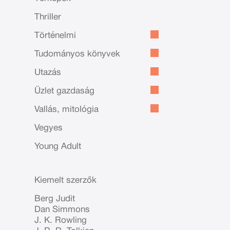
Thriller
Történelmi
Tudományos könyvek
Utazás
Üzlet gazdaság
Vallás, mitológia
Vegyes
Young Adult
Kiemelt szerzők
Berg Judit
Dan Simmons
J. K. Rowling