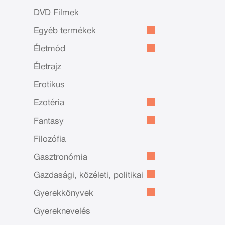
DVD Filmek
Egyéb termékek
Életmód
Életrajz
Erotikus
Ezotéria
Fantasy
Filozófia
Gasztronómia
Gazdasági, közéleti, politikai
Gyerekkönyvek
Gyereknevelés