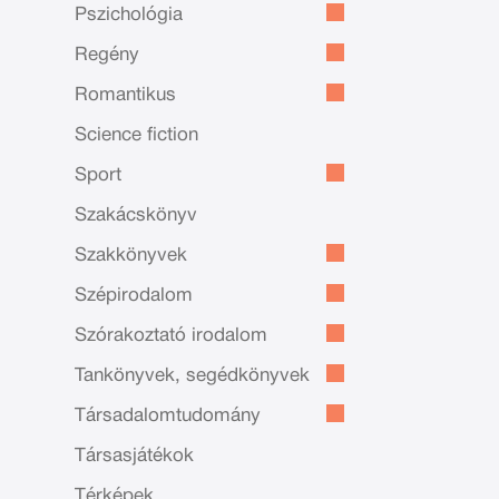
Pszichológia
Regény
Romantikus
Science fiction
Sport
Szakácskönyv
Szakkönyvek
Szépirodalom
Szórakoztató irodalom
Tankönyvek, segédkönyvek
Társadalomtudomány
Társasjátékok
Térképek