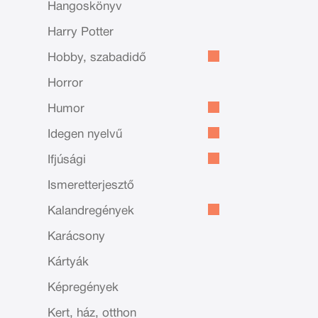
Hangoskönyv
Harry Potter
Hobby, szabadidő
Horror
Humor
Idegen nyelvű
Ifjúsági
Ismeretterjesztő
Kalandregények
Karácsony
Kártyák
Képregények
Kert, ház, otthon