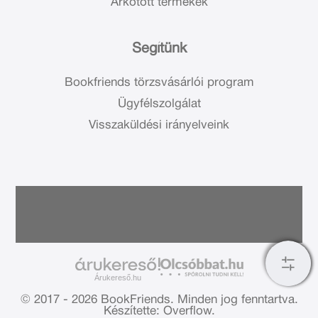
Árkötött termékek
Segítünk
Bookfriends törzsvásárlói program
Ügyfélszolgálat
Visszaküldési irányelveink
Árukereső.hu
© 2017 - 2026 BookFriends.
Minden jog fenntartva.
Készítette: Overflow.