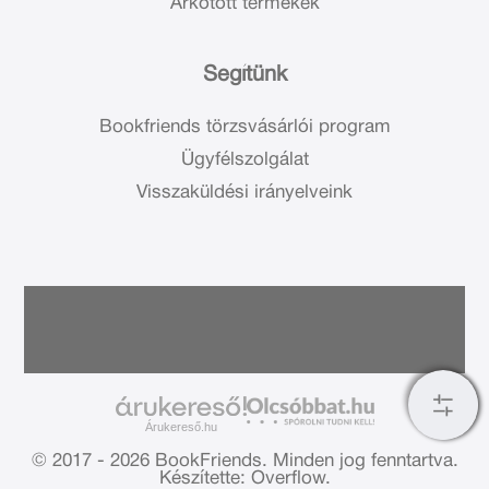
Árkötött termékek
Segítünk
Bookfriends törzsvásárlói program
Ügyfélszolgálat
Visszaküldési irányelveink
Árukereső.hu
© 2017 - 2026 BookFriends.
Minden jog fenntartva.
Készítette: Overflow.