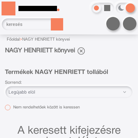
Főoldal
NAGY HENRIETT könyvei
NAGY HENRIETT könyvei
Termékek NAGY HENRIETT tollából
Sorrend:
Nem rendelhetőek között is keressen
A keresett kifejezésre