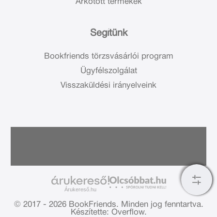
Árkötött termékek
Segítünk
Bookfriends törzsvásárlói program
Ügyfélszolgálat
Visszaküldési irányelveink
Árukereső.hu
© 2017 - 2026 BookFriends.
Minden jog fenntartva.
Készítette: Overflow.