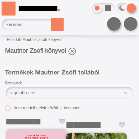
Főoldal
Mautner Zsófi könyvei
Mautner Zsófi könyvei
Termékek Mautner Zsófi tollából
Sorrend:
Nem rendelhetőek között is keressen