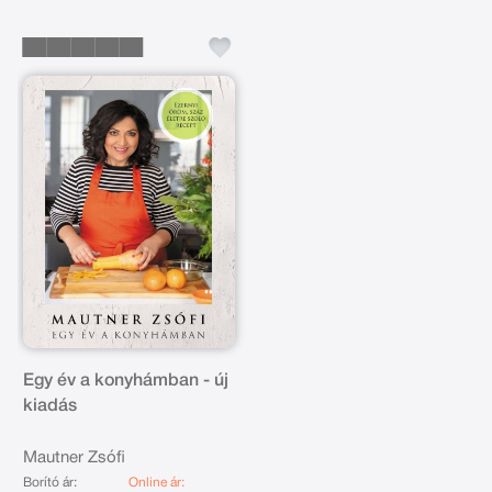
Egy év a konyhámban - új
kiadás
Mautner Zsófi
Borító ár:
Online ár: