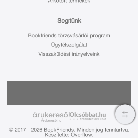
Árkötött termékek
Segítünk
Bookfriends törzsvásárlói program
Ügyfélszolgálat
Visszaküldési irányelveink
Árukereső.hu
© 2017 - 2026 BookFriends.
Minden jog fenntartva.
Készítette: Overflow.