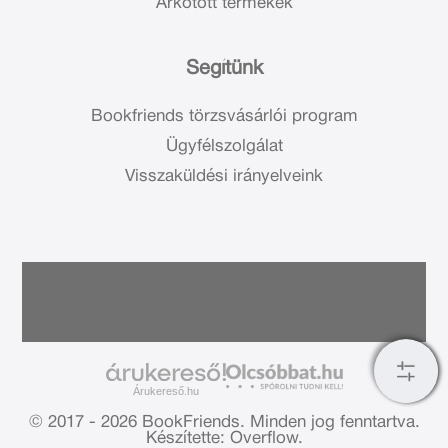
Árkötött termékek
Segítünk
Bookfriends törzsvásárlói program
Ügyfélszolgálat
Visszaküldési irányelveink
Árukereső.hu
© 2017 - 2026 BookFriends.
Minden jog fenntartva.
Készítette: Overflow.