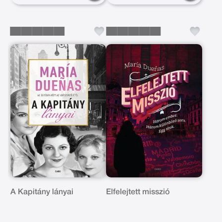
A Kapitány lányai
Elfelejtett misszió