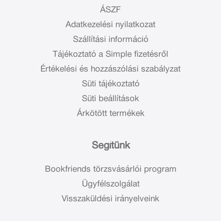
ÁSZF
Adatkezelési nyilatkozat
Szállítási információ
Tájékoztató a Simple fizetésről
Értékelési és hozzászólási szabályzat
Süti tájékoztató
Süti beállítások
Árkötött termékek
Segítünk
Bookfriends törzsvásárlói program
Ügyfélszolgálat
Visszaküldési irányelveink