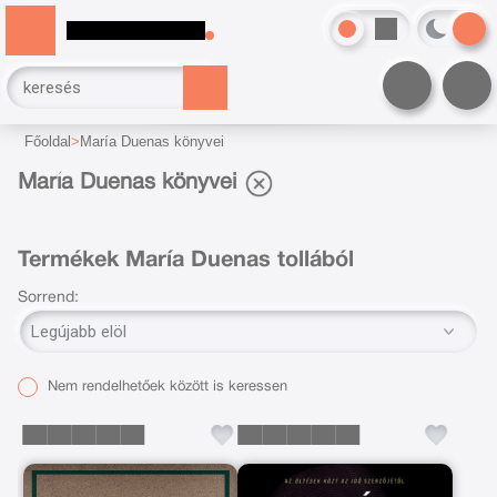
Főoldal
María Duenas könyvei
María Duenas könyvei
Termékek María Duenas tollából
Sorrend:
Nem rendelhetőek között is keressen