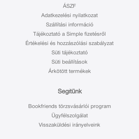
ÁSZF
Adatkezelési nyilatkozat
Szállítási információ
Tájékoztató a Simple fizetésről
Értékelési és hozzászólási szabályzat
Süti tájékoztató
Süti beállítások
Árkötött termékek
Segítünk
Bookfriends törzsvásárlói program
Ügyfélszolgálat
Visszaküldési irányelveink