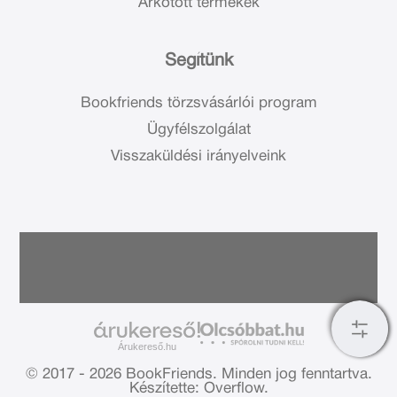
Árkötött termékek
Segítünk
Bookfriends törzsvásárlói program
Ügyfélszolgálat
Visszaküldési irányelveink
Árukereső.hu
© 2017 - 2026 BookFriends.
Minden jog fenntartva.
Készítette: Overflow.