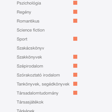
Pszichológia
Regény
Romantikus
Science fiction
Sport
Szakácskönyv
Szakkönyvek
Szépirodalom
Szórakoztató irodalom
Tankönyvek, segédkönyvek
Társadalomtudomány
Társasjátékok
Térképek