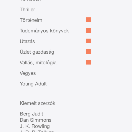
Thriller
Történelmi
Tudományos könyvek
Utazás
Üzlet gazdaság
Vallás, mitológia
Vegyes
Young Adult
Kiemelt szerzők
Berg Judit
Dan Simmons
J. K. Rowling