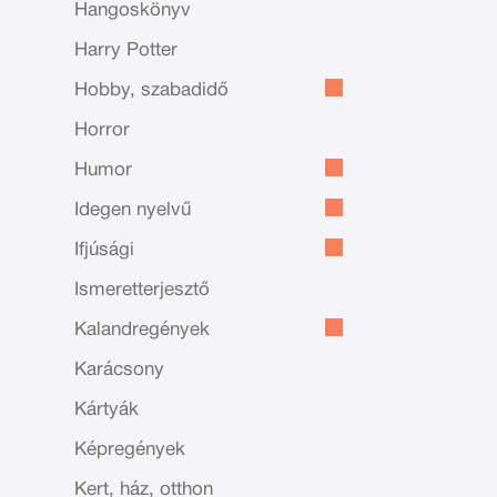
Hangoskönyv
Harry Potter
Hobby, szabadidő
Horror
Humor
Idegen nyelvű
Ifjúsági
Ismeretterjesztő
Kalandregények
Karácsony
Kártyák
Képregények
Kert, ház, otthon