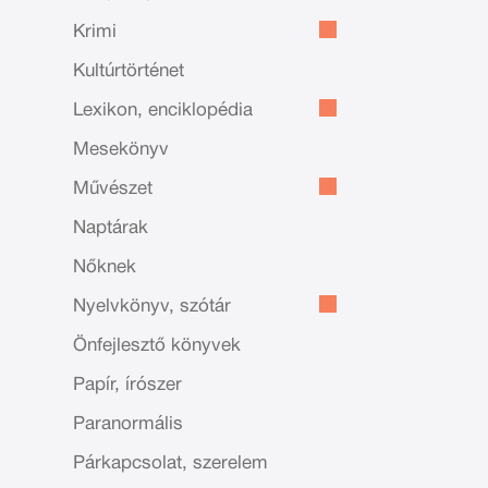
Krimi
Kultúrtörténet
Lexikon, enciklopédia
Mesekönyv
Művészet
Naptárak
Nőknek
Nyelvkönyv, szótár
Önfejlesztő könyvek
Papír, írószer
Paranormális
Párkapcsolat, szerelem