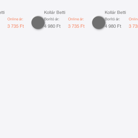
tti
Kollár Betti
Kollár Betti
Online ár:
Borító ár:
Online ár:
Borító ár:
Onlin
t
3 735 Ft
4 980 Ft
3 735 Ft
4 980 Ft
3 73