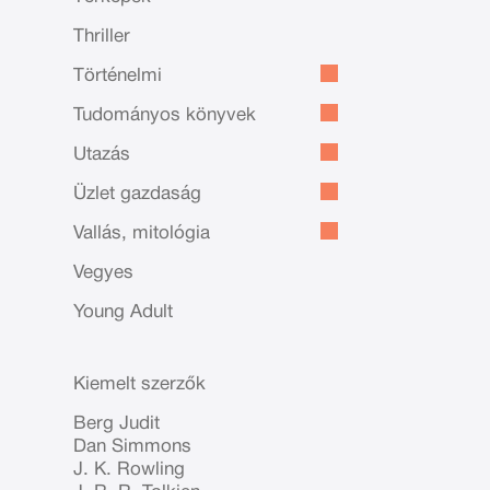
Thriller
Történelmi
Tudományos könyvek
Utazás
Üzlet gazdaság
Vallás, mitológia
Vegyes
Young Adult
Kiemelt szerzők
Berg Judit
Dan Simmons
J. K. Rowling