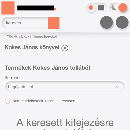
Főoldal
Kokes János könyvei
Kokes János könyvei
Termékek Kokes János tollából
Sorrend:
Nem rendelhetőek között is keressen
A keresett kifejezésre