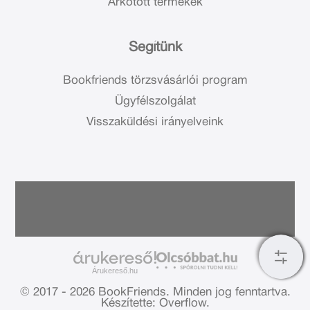
Árkötött termékek
Segítünk
Bookfriends törzsvásárlói program
Ügyfélszolgálat
Visszaküldési irányelveink
Árukereső.hu
© 2017 - 2026 BookFriends.
Minden jog fenntartva.
Készítette: Overflow.