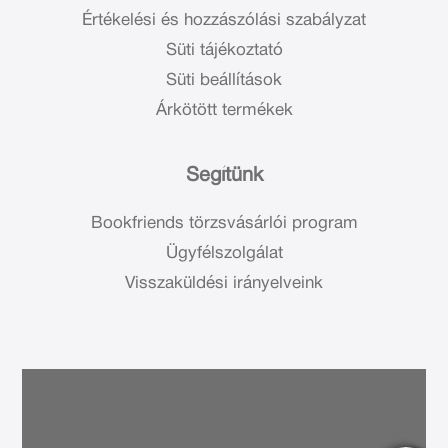
Értékelési és hozzászólási szabályzat
Süti tájékoztató
Süti beállítások
Árkötött termékek
Segítünk
Bookfriends törzsvásárlói program
Ügyfélszolgálat
Visszaküldési irányelveink