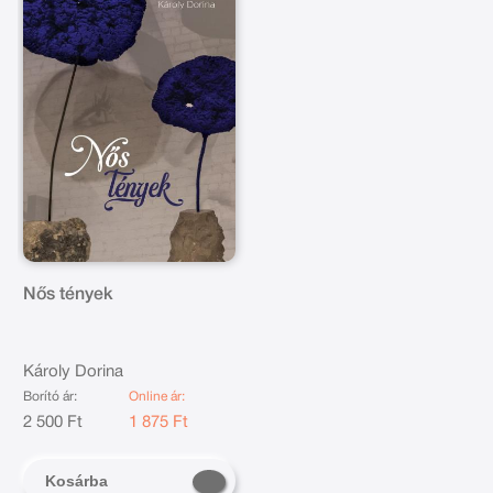
Nős tények
Károly Dorina
Borító ár:
Online ár:
2 500 Ft
1 875 Ft
Kosárba