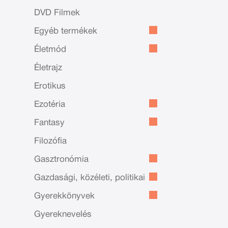
DVD Filmek
Egyéb termékek
Életmód
Életrajz
Erotikus
Ezotéria
Fantasy
Filozófia
Gasztronómia
Gazdasági, közéleti, politikai
Gyerekkönyvek
Gyereknevelés