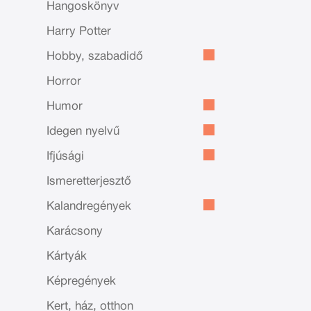
Hangoskönyv
Harry Potter
Hobby, szabadidő
Horror
Humor
Idegen nyelvű
Ifjúsági
Ismeretterjesztő
Kalandregények
Karácsony
Kártyák
Képregények
Kert, ház, otthon