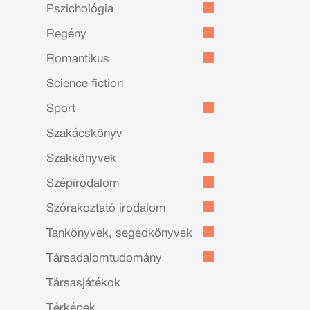
Pszichológia
Regény
Romantikus
Science fiction
Sport
Szakácskönyv
Szakkönyvek
Szépirodalom
Szórakoztató irodalom
Tankönyvek, segédkönyvek
Társadalomtudomány
Társasjátékok
Térképek