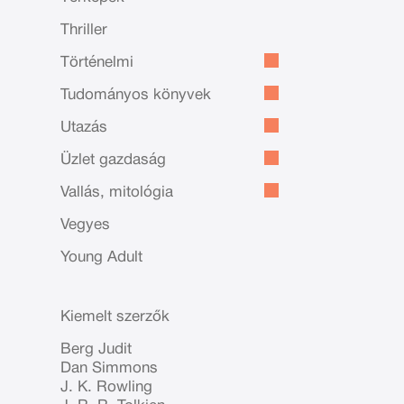
Thriller
Történelmi
Tudományos könyvek
Utazás
Üzlet gazdaság
Vallás, mitológia
Vegyes
Young Adult
Kiemelt szerzők
Berg Judit
Dan Simmons
J. K. Rowling