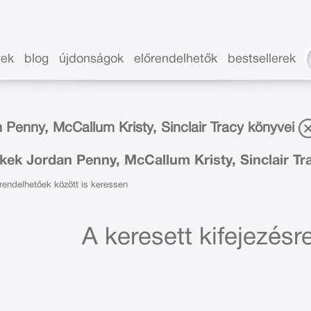
vek
blog
újdonságok
előrendelhetők
bestsellerek
 Penny, McCallum Kristy, Sinclair Tracy könyvei
ek Jordan Penny, McCallum Kristy, Sinclair Tra
endelhetőek között is keressen
A keresett kifejezésre