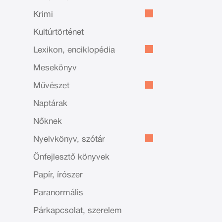
Krimi
Kultúrtörténet
Lexikon, enciklopédia
Mesekönyv
Művészet
Naptárak
Nőknek
Nyelvkönyv, szótár
Önfejlesztő könyvek
Papír, írószer
Paranormális
Párkapcsolat, szerelem