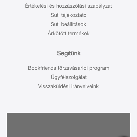
Értékelési és hozzászólási szabályzat
Süti tájékoztató
Süti beállítások
Árkötött termékek
Segítünk
Bookfriends törzsvásárlói program
Ügyfélszolgálat
Visszaküldési irányelveink