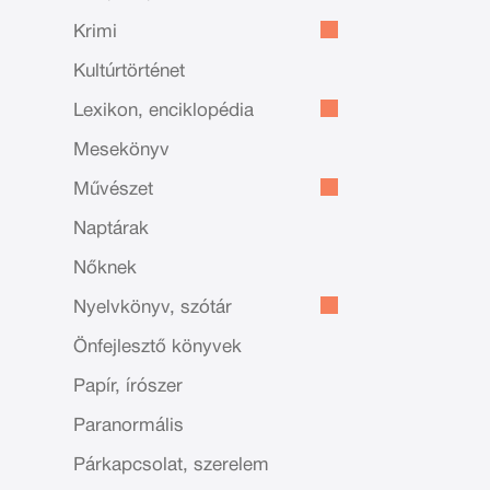
Krimi
Kultúrtörténet
Lexikon, enciklopédia
Mesekönyv
Művészet
Naptárak
Nőknek
Nyelvkönyv, szótár
Önfejlesztő könyvek
Papír, írószer
Paranormális
Párkapcsolat, szerelem