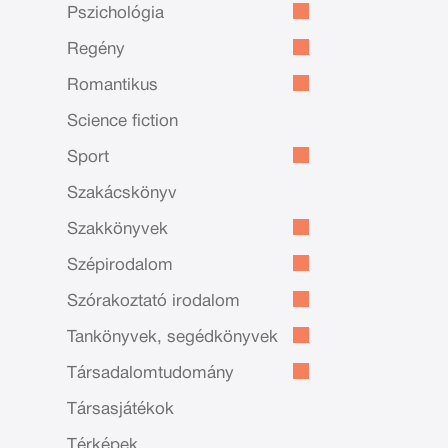
Pszichológia
Regény
Romantikus
Science fiction
Sport
Szakácskönyv
Szakkönyvek
Szépirodalom
Szórakoztató irodalom
Tankönyvek, segédkönyvek
Társadalomtudomány
Társasjátékok
Térképek