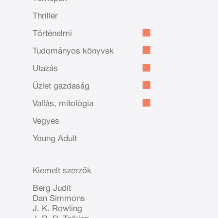
Thriller
Történelmi
Tudományos könyvek
Utazás
Üzlet gazdaság
Vallás, mitológia
Vegyes
Young Adult
Kiemelt szerzők
Berg Judit
Dan Simmons
J. K. Rowling