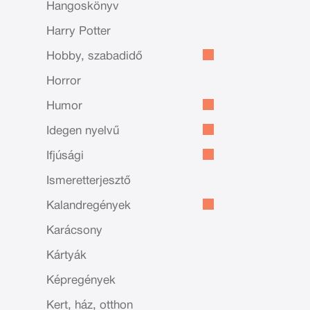
Hangoskönyv
Harry Potter
Hobby, szabadidő
Horror
Humor
Idegen nyelvű
Ifjúsági
Ismeretterjesztő
Kalandregények
Karácsony
Kártyák
Képregények
Kert, ház, otthon