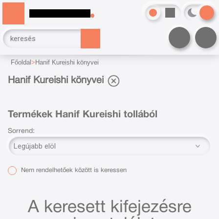
Főoldal
Hanif Kureishi könyvei
Hanif Kureishi könyvei
Termékek Hanif Kureishi tollából
Sorrend:
Nem rendelhetőek között is keressen
A keresett kifejezésre