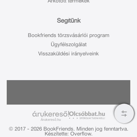
Árkötött termékek
Segítünk
Bookfriends törzsvásárlói program
Ügyfélszolgálat
Visszaküldési irányelveink
Árukereső.hu
© 2017 - 2026 BookFriends.
Minden jog fenntartva.
Készítette: Overflow.