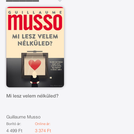
Mi lesz velem nélküled?
Guillaume Musso
Borító ár:
Online ár:
4 499 Ft
3 374 Ft