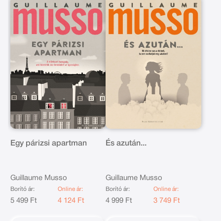
Egy párizsi apartman
És azután...
Guillaume Musso
Guillaume Musso
Borító ár:
Online ár:
Borító ár:
Online ár:
5 499 Ft
4 124 Ft
4 999 Ft
3 749 Ft