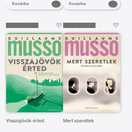
Kosárba
Kosárba
Visszajövök érted
Mert szeretlek