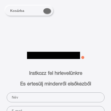
Kosárba
Iratkozz fel hírlevelünkre
És értesülj mindenről elsőkézből