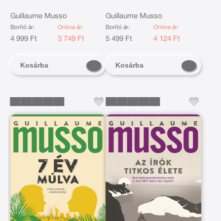
Guillaume Musso
Guillaume Musso
Borító ár:
Online ár:
Borító ár:
Online ár:
4 999 Ft
3 749 Ft
5 499 Ft
4 124 Ft
Kosárba
Kosárba