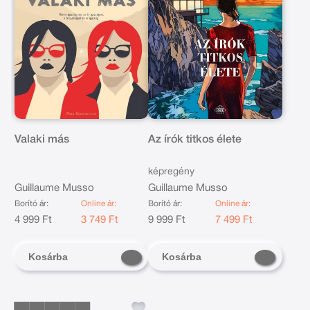
Valaki más
Az írók titkos élete
képregény
Guillaume Musso
Guillaume Musso
Borító ár:
Online ár:
Borító ár:
Online ár:
4 999 Ft
3 749 Ft
9 999 Ft
7 499 Ft
Kosárba
Kosárba