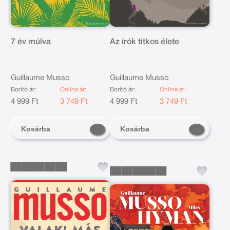
7 év múlva
Az írók titkos élete
Guillaume Musso
Guillaume Musso
Borító ár:
Online ár:
Borító ár:
Online ár:
4 999 Ft
3 749 Ft
4 999 Ft
3 749 Ft
Kosárba
Kosárba