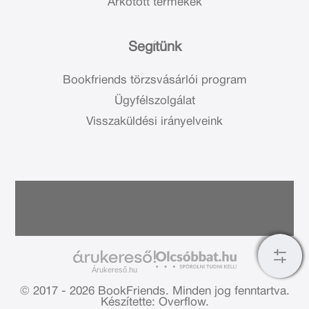
Árkötött termékek
Segítünk
Bookfriends törzsvásárlói program
Ügyfélszolgálat
Visszaküldési irányelveink
Árukereső.hu
© 2017 - 2026 BookFriends.
Minden jog fenntartva.
Készítette: Overflow.