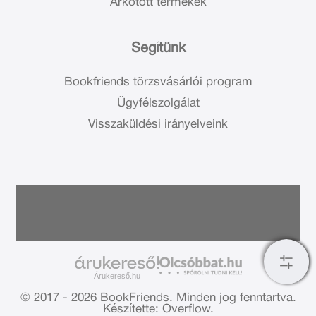
Árkötött termékek
Segítünk
Bookfriends törzsvásárlói program
Ügyfélszolgálat
Visszaküldési irányelveink
Árukereső.hu
© 2017 - 2026 BookFriends.
Minden jog fenntartva.
Készítette: Overflow.