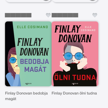
Finlay Donovan bedobja
Finlay Donovan ölni tudna
magát