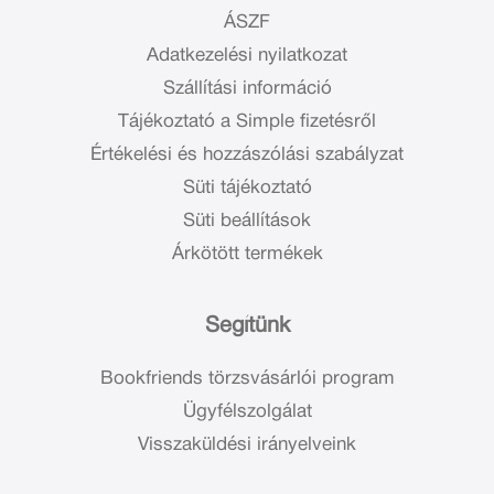
ÁSZF
Adatkezelési nyilatkozat
Szállítási információ
Tájékoztató a Simple fizetésről
Értékelési és hozzászólási szabályzat
Süti tájékoztató
Süti beállítások
Árkötött termékek
Segítünk
Bookfriends törzsvásárlói program
Ügyfélszolgálat
Visszaküldési irányelveink